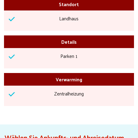
Standort
Landhaus
Details
Parken 1
Verwarming
Zentralheizung
Wählen Sie Ankunfts- und Abreisedatum