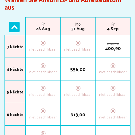
aus
Mo
Fr
Mo
Fr
24 Aug
28 Aug
31 Aug
4 Sep
€
644
,
50
3 Nächte
400
,
90
556
,
00
4 Nächte
5 Nächte
913
,
00
6 Nächte