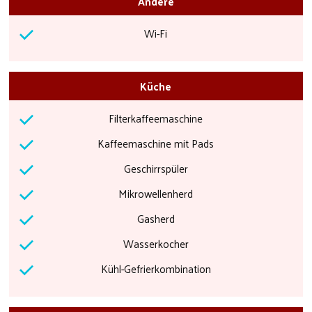
Andere
Wi-Fi
Küche
Filterkaffeemaschine
Kaffeemaschine mit Pads
Geschirrspüler
Mikrowellenherd
Gasherd
Wasserkocher
Kühl-Gefrierkombination