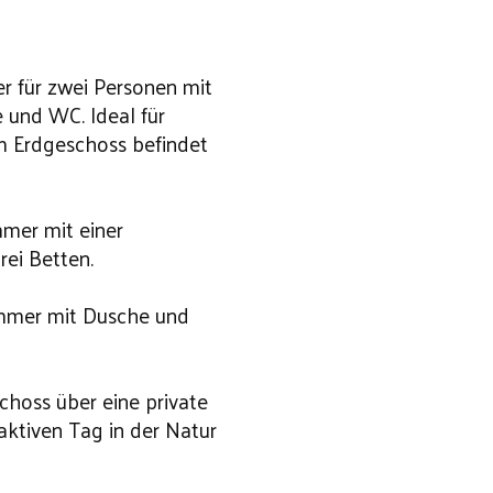
r für zwei Personen mit
und WC. Ideal für
im Erdgeschoss befindet
mmer mit einer
rei Betten.
immer mit Dusche und
choss über eine private
aktiven Tag in der Natur