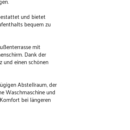
gen.
estattet und bietet
Aufenthalts bequem zu
Außenterrasse mit
nenschirm. Dank der
tz und einen schönen
ügigen Abstellraum, der
 eine Waschmaschine und
 Komfort bei längeren