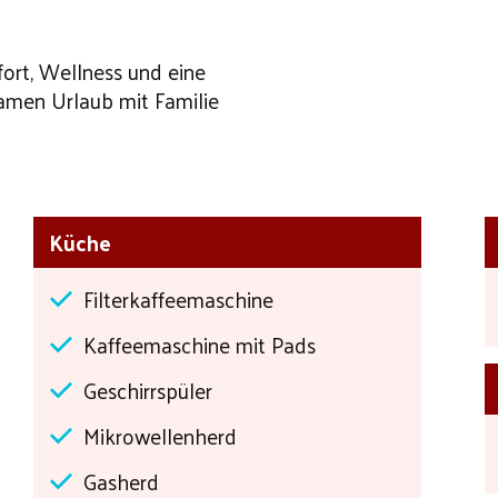
ort, Wellness und eine
samen Urlaub mit Familie
Küche
Filterkaffeemaschine
Kaffeemaschine mit Pads
Geschirrspüler
Mikrowellenherd
Gasherd