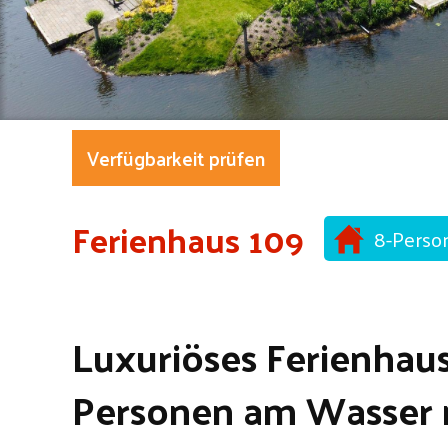
Verfügbarkeit prüfen
Ferienhaus 109
8-Perso
Luxuriöses Ferienhaus
Personen am Wasser 