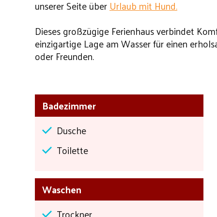
unserer Seite über
Urlaub mit Hund.
Dieses großzügige Ferienhaus verbindet Komf
einzigartige Lage am Wasser für einen erhol
oder Freunden.
Badezimmer
Dusche
Toilette
Waschen
Trockner