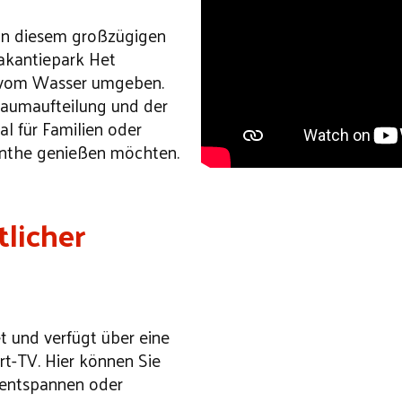
 in diesem großzügigen
akantiepark Het
 vom Wasser umgeben.
Raumaufteilung und der
al für Familien oder
enthe genießen möchten.
licher
 und verfügt über eine
t-TV. Hier können Sie
 entspannen oder