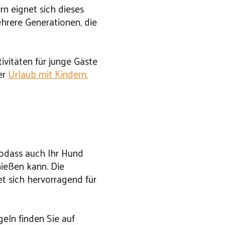
 eignet sich dieses
hrere Generationen, die
vitäten für junge Gäste
er
Urlaub mit Kindern.
sodass auch Ihr Hund
ießen kann. Die
 sich hervorragend für
eln finden Sie auf