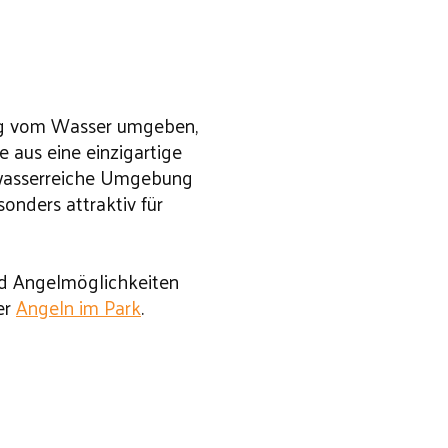
dig vom Wasser umgeben,
 aus eine einzigartige
 wasserreiche Umgebung
onders attraktiv für
nd Angelmöglichkeiten
er
Angeln im Park
.