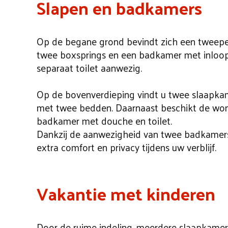
Slapen en badkamers
Op de begane grond bevindt zich een tweep
twee boxsprings en een badkamer met inloopd
separaat toilet aanwezig.
Op de bovenverdieping vindt u twee slaapkam
met twee bedden. Daarnaast beschikt de wo
badkamer met douche en toilet.
Dankzij de aanwezigheid van twee badkamer
extra comfort en privacy tijdens uw verblijf.
Vakantie met kinderen
Door de ruime indeling, meerdere slaapkamers