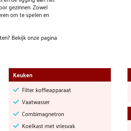
voor gezinnen. Zowel
deren om te spelen en
sten? Bekijk onze pagina
Keuken
Filter koffieapparaat
Vaatwasser
Combimagnetron
Koelkast met vriesvak