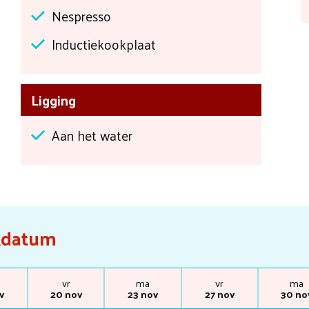
Nespresso
Inductiekookplaat
Ligging
Aan het water
ekdatum
vr
ma
vr
ma
v
20 nov
23 nov
27 nov
30 no