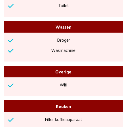
Toilet
Wassen
Droger
Wasmachine
Overige
Wifi
Keuken
Filter koffieapparaat