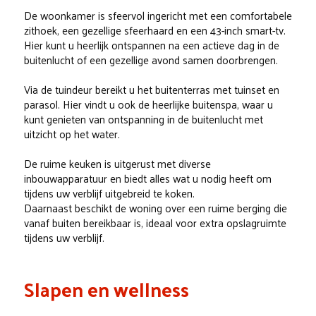
De woonkamer is sfeervol ingericht met een comfortabele
zithoek, een gezellige sfeerhaard en een 43-inch smart-tv.
Hier kunt u heerlijk ontspannen na een actieve dag in de
buitenlucht of een gezellige avond samen doorbrengen.
Via de tuindeur bereikt u het buitenterras met tuinset en
parasol. Hier vindt u ook de heerlijke buitenspa, waar u
kunt genieten van ontspanning in de buitenlucht met
uitzicht op het water.
De ruime keuken is uitgerust met diverse
inbouwapparatuur en biedt alles wat u nodig heeft om
tijdens uw verblijf uitgebreid te koken.
Daarnaast beschikt de woning over een ruime berging die
vanaf buiten bereikbaar is, ideaal voor extra opslagruimte
tijdens uw verblijf.
Slapen en wellness