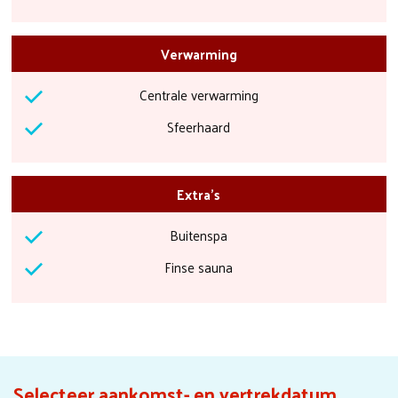
Verwarming
Centrale verwarming
Sfeerhaard
Extra's
Buitenspa
Finse sauna
Selecteer aankomst- en vertrekdatum