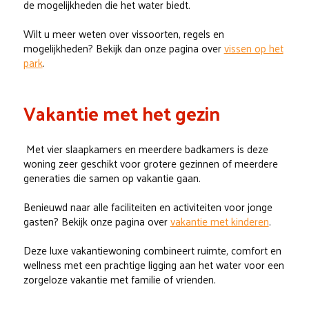
de mogelijkheden die het water biedt.
Wilt u meer weten over vissoorten, regels en
mogelijkheden? Bekijk dan onze pagina over
vissen op het
park
.
Vakantie met het gezin
Met vier slaapkamers en meerdere badkamers is deze
woning zeer geschikt voor grotere gezinnen of meerdere
generaties die samen op vakantie gaan.
Benieuwd naar alle faciliteiten en activiteiten voor jonge
gasten? Bekijk onze pagina over
vakantie met kinderen
.
Deze luxe vakantiewoning combineert ruimte, comfort en
wellness met een prachtige ligging aan het water voor een
zorgeloze vakantie met familie of vrienden.