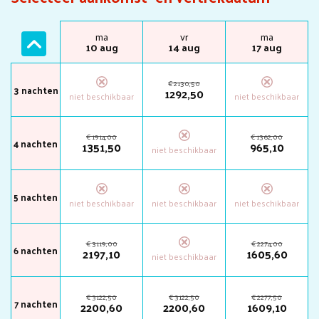
ma
vr
ma
10 aug
14 aug
17 aug
€
2130
,
50
3 nachten
1292
,
50
€
1914
,
00
€
1362
,
00
4 nachten
1351
,
50
965
,
10
5 nachten
€
3119
,
00
€
2274
,
00
6 nachten
2197
,
10
1605
,
60
€
3122
,
50
€
3122
,
50
€
2277
,
50
7 nachten
2200
,
60
2200
,
60
1609
,
10