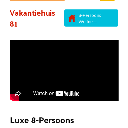
Vakantiehuis
8-Persoons
81
Wellness
Luxe 8-Persoons