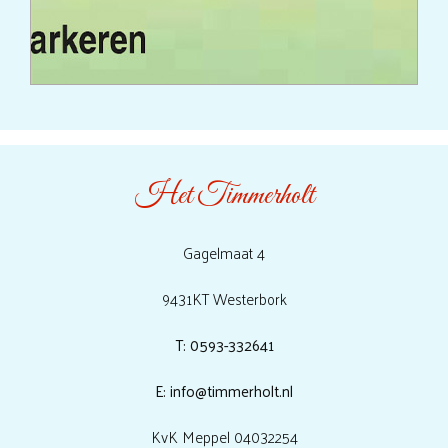
Het Timmerholt
Gagelmaat 4
9431KT Westerbork
T: 0593-332641
E: info@timmerholt.nl
KvK Meppel 04032254